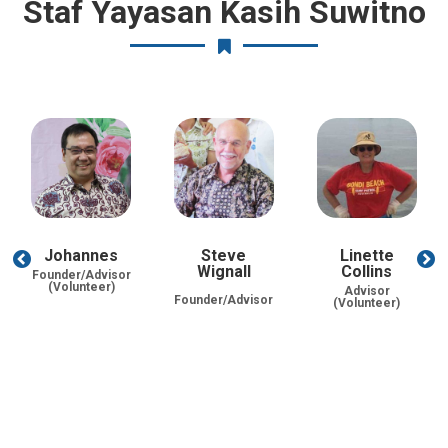
Staf Yayasan Kasih Suwitno
Johannes
Steve
Linette
Wignall
Collins
Founder/Advisor
(Volunteer)
Advisor
Founder/Advisor
(Volunteer)