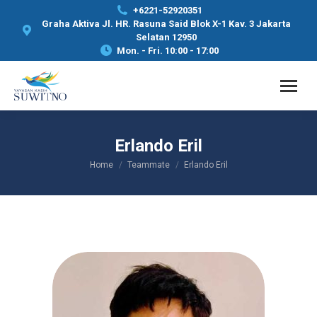
+6221-52920351
Graha Aktiva Jl. HR. Rasuna Said Blok X-1 Kav. 3 Jakarta
Selatan 12950
Mon. - Fri. 10:00 - 17:00
Erlando Eril
Home
Teammate
Erlando Eril
You are here: