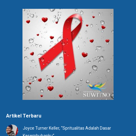
Artikel Terbaru
Joyce Turner Keller, “Spritualitas Adalah Dasar
Kesembuhanku”