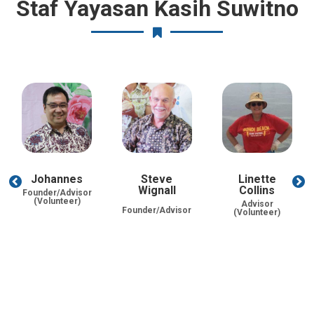
Staf Yayasan Kasih Suwitno
Johannes
Steve
Linette
Wignall
Collins
Founder/Advisor
(Volunteer)
Advisor
Founder/Advisor
(Volunteer)