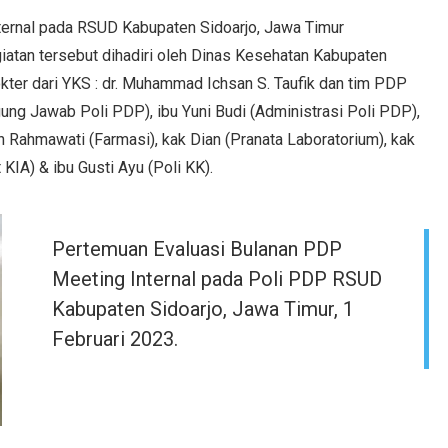
ternal pada RSUD Kabupaten Sidoarjo, Jawa Timur
iatan tersebut dihadiri oleh Dinas Kesehatan Kabupaten
 dokter dari YKS : dr. Muhammad Ichsan S. Taufik dan tim PDP
gung Jawab Poli PDP), ibu Yuni Budi (Administrasi Poli PDP),
 Rahmawati (Farmasi), kak Dian (Pranata Laboratorium), kak
 KIA) & ibu Gusti Ayu (Poli KK).
Pertemuan Evaluasi Bulanan PDP
Meeting Internal pada Poli PDP RSUD
Kabupaten Sidoarjo, Jawa Timur, 1
Februari 2023.