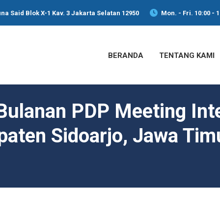
na Said Blok X-1 Kav. 3 Jakarta Selatan 12950
Mon. - Fri. 10:00 - 
BERANDA
TENTANG KAMI
Bulanan PDP Meeting Int
aten Sidoarjo, Jawa Timu