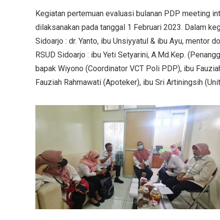
Kegiatan pertemuan evaluasi bulanan PDP meeting in
dilaksanakan pada tanggal 1 Februari 2023. Dalam keg
Sidoarjo : dr. Yanto, ibu Unsiyyatul & ibu Ayu, mentor
RSUD Sidoarjo : ibu Yeti Setyarini, A.Md.Kep. (Penang
bapak Wiyono (Coordinator VCT Poli PDP), ibu Fauziah
Fauziah Rahmawati (Apoteker), ibu Sri Artiningsih (Unit