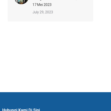
17 Mei 2023
July 29, 2023
Hubungi Kami Di Sini