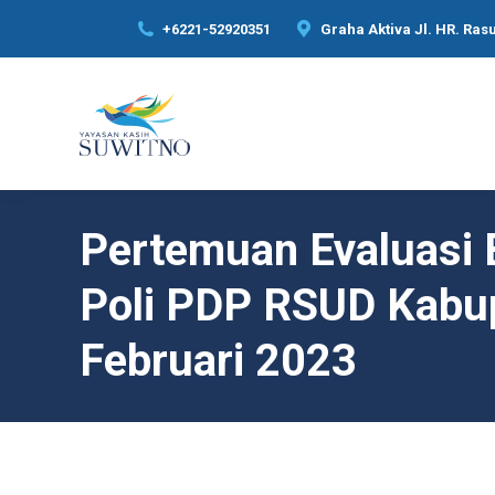
+6221-52920351
Graha Aktiva Jl. HR. Rasu
Pertemuan Evaluasi 
Poli PDP RSUD Kabup
Februari 2023