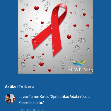
Artikel Terbaru
Joyce Turner Keller, “Spritualitas Adalah Dasar
Kesembuhanku”
January 16, 2020