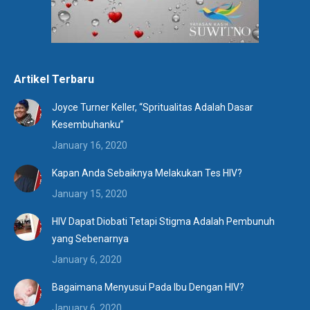
Artikel Terbaru
Joyce Turner Keller, “Spritualitas Adalah Dasar
Kesembuhanku”
January 16, 2020
Kapan Anda Sebaiknya Melakukan Tes HIV?
January 15, 2020
HIV Dapat Diobati Tetapi Stigma Adalah Pembunuh
yang Sebenarnya
January 6, 2020
Bagaimana Menyusui Pada Ibu Dengan HIV?
January 6, 2020