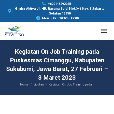
+6221-52920351
Graha Aktiva Jl. HR. Rasuna Said Blok X-1 Kav. 3 Jakarta
Selatan 12950
Mon. - Fri. 10:00 - 17:00
Kegiatan On Job Training pada
Puskesmas Cimanggu, Kabupaten
Sukabumi, Jawa Barat, 27 Februari –
3 Maret 2023
Home
Liputan
Kegiatan On Job Training pada…
You are here: