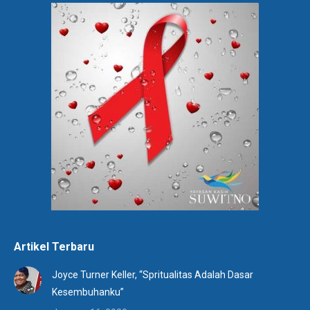
Artikel Terbaru
Joyce Turner Keller, “Spritualitas Adalah Dasar
Kesembuhanku”