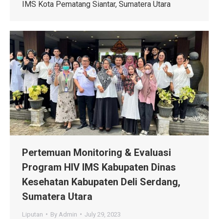
IMS Kota Pematang Siantar, Sumatera Utara
Pertemuan Monitoring & Evaluasi
Program HIV IMS Kabupaten Dinas
Kesehatan Kabupaten Deli Serdang,
Sumatera Utara
Liputan
By
Admin
July 29, 2023