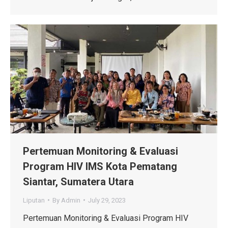
Pertemuan Monitoring & Evaluasi
Program HIV IMS Kota Pematang
Siantar, Sumatera Utara
Liputan
By
Admin
July 29, 2023
Pertemuan Monitoring & Evaluasi Program HIV