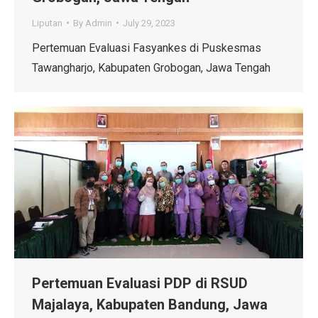
Liputan
By
Admin
July 29, 2023
Pertemuan Evaluasi Fasyankes di Puskesmas
Tawangharjo, Kabupaten Grobogan, Jawa Tengah
Pertemuan Evaluasi PDP di RSUD
Majalaya, Kabupaten Bandung, Jawa