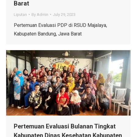
Barat
Liputan
By
Admin
July 29, 2023
Pertemuan Evaluasi PDP di RSUD Majalaya,
Kabupaten Bandung, Jawa Barat
Pertemuan Evaluasi Bulanan Tingkat
Kabupaten Dinas Kesehatan Kabupaten