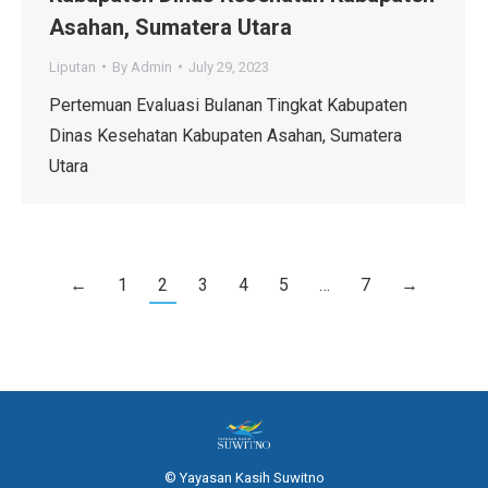
Asahan, Sumatera Utara
Liputan
By
Admin
July 29, 2023
Pertemuan Evaluasi Bulanan Tingkat Kabupaten
Dinas Kesehatan Kabupaten Asahan, Sumatera
Utara
←
1
2
3
4
5
…
7
→
© Yayasan Kasih Suwitno